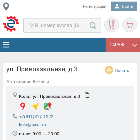
Регистрация
Войти
ГАРАЖ
ул. Привокзальная, д.3
Печать
Автосервис Южный
Кола,
ул. Привокзальная, д.3
+7(911)317-1222
kola@exist.ru
пн-вс: 9:00 — 20:00