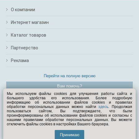
О компании
Интернет магазин
Каталог товаров
Партнерство
Реклама
Перейти на полную версию
Вам помочь?
Мы используем файлы cookies для улучшения работы сайта и
большего удобства его использования. Более подробную
© Exist.ru 1998—2026
информацию об использовании файлов cookies и правилах
обработки персональных данных можно найти
здесь
. Продолжая
пользоваться сайтом, Вы подтверждаете, что были
проинформированы об использовании файлов cookies и согласны с
нашими правилами обработки персональных данных. Вы можете
отключить файлы cookies в настройках Вашего браузера.
Принимаю