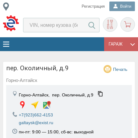
Регистрация
Войти
ГАРАЖ
пер. Околичный, д.9
Печать
Горно-Алтайск
Горно-Алтайск,
пер. Околичный, д.9
+7(923)662-4153
galtaysk@exist.ru
пн-пт: 9:00 — 15:00, сб-вс: выходной