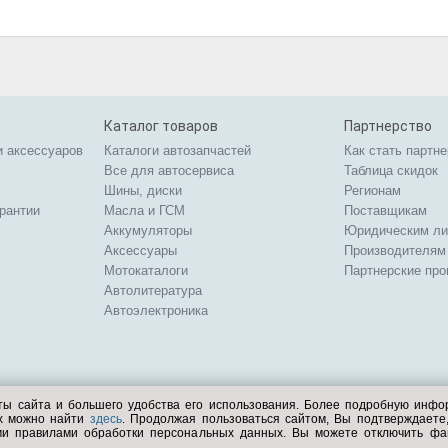
Каталог товаров
Партнерство
и аксессуаров
Каталоги автозапчастей
Как стать партн
Все для автосервиса
Таблица скидок
Шины, диски
Регионам
арантии
Масла и ГСМ
Поставщикам
Аккумуляторы
Юридическим л
Аксессуары
Производителям
Мотокаталоги
Партнерские пр
Автолитература
Автоэлектроника
ты сайта и большего удобства его использования. Более подробную инф
ых можно найти
здесь
. Продолжая пользоваться сайтом, Вы подтверждает
ми правилами обработки персональных данных. Вы можете отключить фа