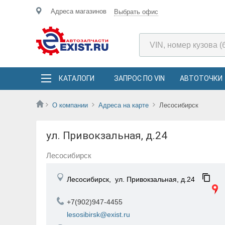
Адреса магазинов
Выбрать офис
КАТАЛОГИ
ЗАПРОС ПО VIN
АВТОТОЧКИ
О компании
Адреса на карте
Лесосибирск
ул. Привокзальная, д.24
Лесосибирск
Лесосибирск,
ул. Привокзальная, д.24
+7(902)947-4455
lesosibirsk@exist.ru