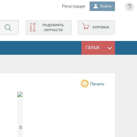
?
Регистрация
Войти
ПОДОБРАТЬ
КОРЗИНА
ЗАПЧАСТИ
ГАРАЖ
Печать