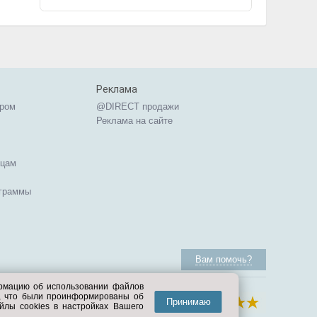
Реклама
ером
@DIRECT продажи
Реклама на сайте
ицам
ограммы
Вам помочь?
ормацию об использовании файлов
е, что были проинформированы об
Принимаю
йлы cookies в настройках Вашего