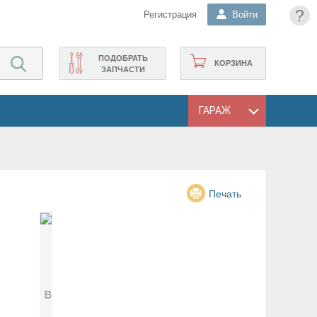
?
Регистрация
Войти
ПОДОБРАТЬ
КОРЗИНА
ЗАПЧАСТИ
ГАРАЖ
Печать