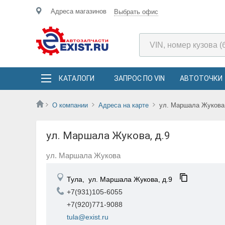
Адреса магазинов
Выбрать офис
КАТАЛОГИ
ЗАПРОС ПО VIN
АВТОТОЧКИ
О компании
Адреса на карте
ул. Маршала Жукова
ул. Маршала Жукова, д.9
ул. Маршала Жукова
Тула,
ул. Маршала Жукова, д.9
+7(931)105-6055
+7(920)771-9088
tula@exist.ru