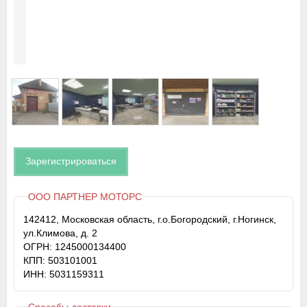
Зарегистрироваться
ООО ПАРТНЕР МОТОРС
142412, Московская область, г.о.Богородский, г.Ногинск,
ул.Климова, д. 2
ОГРН: 1245000134400
КПП: 503101001
ИНН: 5031159311
Способы доставки