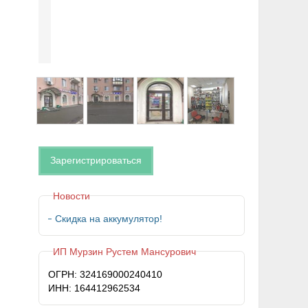
Зарегистрироваться
Новости
Скидка на аккумулятор!
ИП Мурзин Рустем Мансурович
ОГРН: 324169000240410
ИНН: 164412962534