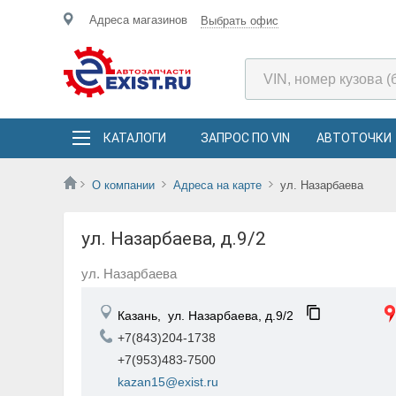
Адреса магазинов
Выбрать офис
КАТАЛОГИ
ЗАПРОС ПО VIN
АВТОТОЧКИ
О компании
Адреса на карте
ул. Назарбаева
ул. Назарбаева, д.9/2
ул. Назарбаева
Казань,
ул. Назарбаева, д.9/2
+7(843)204-1738
+7(953)483-7500
kazan15@exist.ru