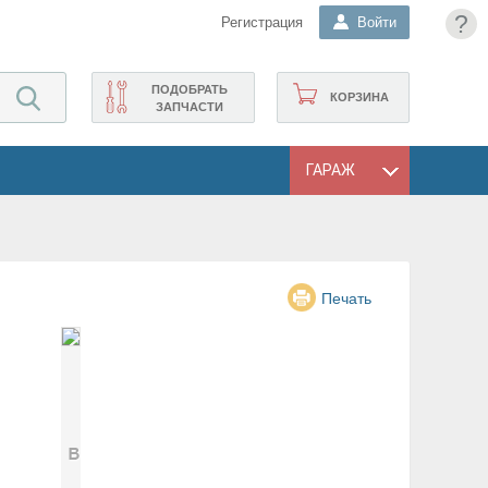
?
Регистрация
Войти
ПОДОБРАТЬ
КОРЗИНА
ЗАПЧАСТИ
ГАРАЖ
Печать