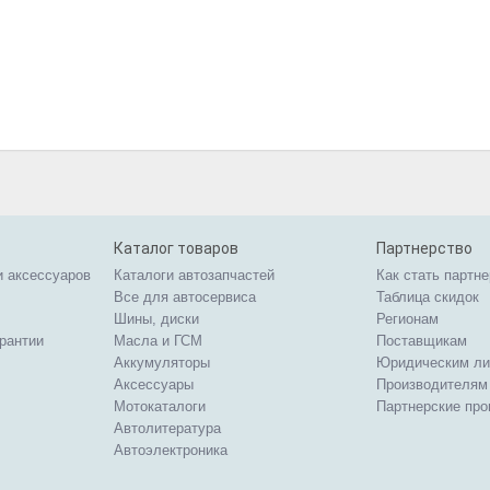
Каталог товаров
Партнерство
и аксессуаров
Каталоги автозапчастей
Как стать партн
Все для автосервиса
Таблица скидок
Шины, диски
Регионам
арантии
Масла и ГСМ
Поставщикам
Аккумуляторы
Юридическим л
Аксессуары
Производителям
Мотокаталоги
Партнерские пр
Автолитература
Автоэлектроника