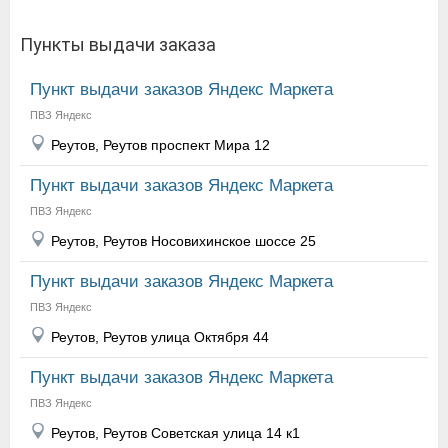
Пункты выдачи заказа
Пункт выдачи заказов Яндекс Маркета
ПВЗ Яндекс
Реутов, Реутов проспект Мира 12
Пункт выдачи заказов Яндекс Маркета
ПВЗ Яндекс
Реутов, Реутов Носовихинское шоссе 25
Пункт выдачи заказов Яндекс Маркета
ПВЗ Яндекс
Реутов, Реутов улица Октября 44
Пункт выдачи заказов Яндекс Маркета
ПВЗ Яндекс
Реутов, Реутов Советская улица 14 к1