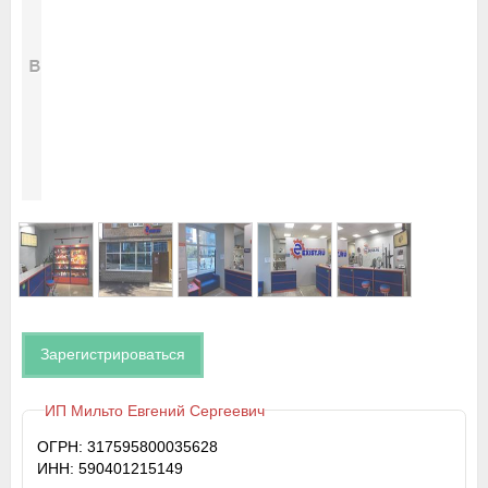
Зарегистрироваться
ИП Мильто Евгений Сергеевич
ОГРН: 317595800035628
ИНН: 590401215149