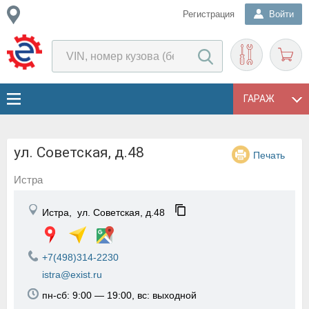
Регистрация
Войти
ГАРАЖ
ул. Советская, д.48
Печать
Истра
Истра,
ул. Советская, д.48
+7(498)314-2230
istra@exist.ru
пн-сб: 9:00 — 19:00, вс: выходной