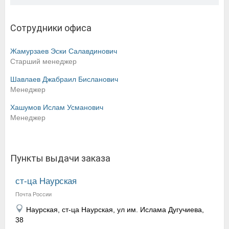
Сотрудники офиса
Жамурзаев Эски Салавдинович
Старший менеджер
Шавлаев Джабраил Бисланович
Менеджер
Хашумов Ислам Усманович
Менеджер
Пункты выдачи заказа
ст-ца Наурская
Почта России
Наурская, ст-ца Наурская, ул им. Ислама Дугучиева,
38