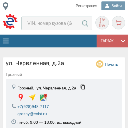
Регистрация
Войти
ГАРАЖ
ул. Червленная, д.2а
Печать
Грозный
Грозный,
ул. Червленная, д.2а
+7(928)948-7117
grozny@exist.ru
пн-сб: 9:00 — 18:00, вс: выходной