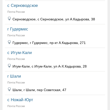
с Серноводское
Почта России
Серноводское, с Серноводское, ул А.Кадырова, 38
г Гудермес
Почта России
Гудермес, г Гудермес, пр-кт А.Кадырова, 271
с Итум-Кали
Почта России
Итум-Кали, с Итум-Кали, ул А-Х.Кадырова, 28
г Шали
Почта России
Шали, г Шали, пер Советская, 47
с Ножай-Юрт
Почта России