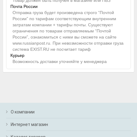
Товар должен быть получен в магазине или ПВЗ
Почта России
Отправка груза будет произведена строго “Почтой
России” по тарифам соответствующим внутренним
затратам компании + тарифы почты. Существуют
ограничения по товарам отправляемым “Почтой
России”, ознакомиться с ними вы сможете на сайте
www.russianpost.ru. При невозможности отправки груза
система EXIST.RU не посчитает тариф
Курьер
Возможность доставки уточняйте у менеджера
О компании
Интернет магазин