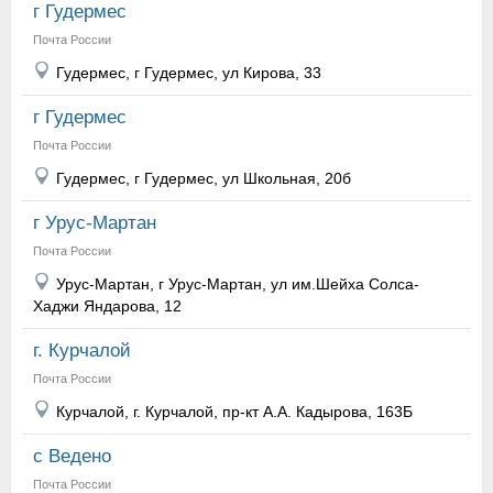
г Гудермес
Почта России
Гудермес, г Гудермес, ул Кирова, 33
г Гудермес
Почта России
Гудермес, г Гудермес, ул Школьная, 20б
г Урус-Мартан
Почта России
Урус-Мартан, г Урус-Мартан, ул им.Шейха Солса-
Хаджи Яндарова, 12
г. Курчалой
Почта России
Курчалой, г. Курчалой, пр-кт А.А. Кадырова, 163Б
с Ведено
Почта России