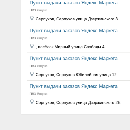
Пункт выдачи заказов Яндекс Маркета
ПВЗ Яндекс
Серпухов, Серпухов улица Дзержинского 3
Пункт выдачи заказов Яндекс Маркета
ПВЗ Яндекс
, посёлок Мирный улица Свободы 4
Пункт выдачи заказов Яндекс Маркета
ПВЗ Яндекс
Серпухов, Серпухов Юбилейная улица 12
Пункт выдачи заказов Яндекс Маркета
ПВЗ Яндекс
Серпухов, Серпухов улица Дзержинского 2Е