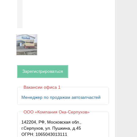
Зарегистрироваться
Вакансии офиса 1
Менеджер по продажам автозапчастей
ООО «Компания Ока-Серпухов»
142204, РФ, Московская обл.,
г.Серпухов, ул. Пушкина, д.45
ОГРН: 1065043013111