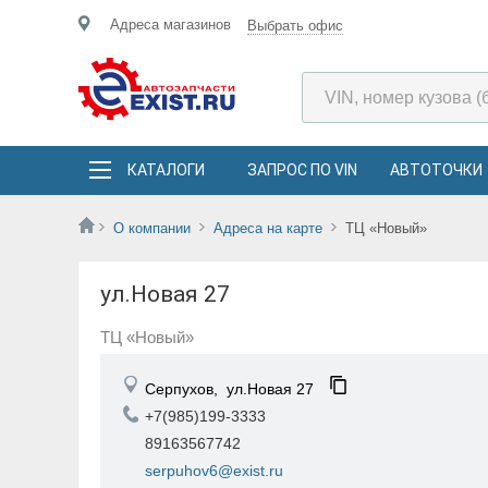
Адреса магазинов
Выбрать офис
КАТАЛОГИ
ЗАПРОС ПО VIN
АВТОТОЧКИ
О компании
Адреса на карте
ТЦ «Новый»
ул.Новая 27
ТЦ «Новый»
Серпухов,
ул.Новая 27
+7(985)199-3333
89163567742
serpuhov6@exist.ru