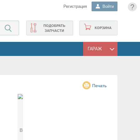
?
Регистрация
Войти
ПОДОБРАТЬ
КОРЗИНА
ЗАПЧАСТИ
ГАРАЖ
Печать