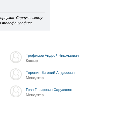
ерпухов, Серпуховскому
о телефону офиса.
Трофимов Андрей Николаевич
Кассир
Теренин Евгений Андреевич
Менеджер
Грач Граирович Саруханян
Менеджер