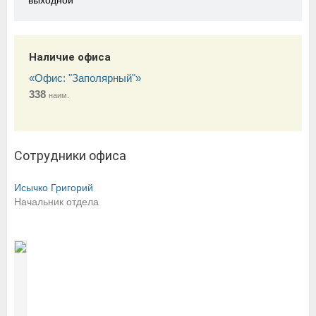
выходной
Наличие офиса
«Офис: "Заполярный"»
338
наим.
Сотрудники офиса
Исычко Григорий
Начальник отдела