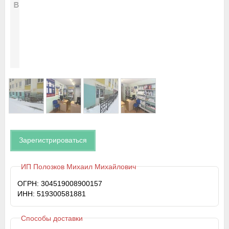
Зарегистрироваться
ИП Полозков Михаил Михайлович
ОГРН: 304519008900157
ИНН: 519300581881
Способы доставки