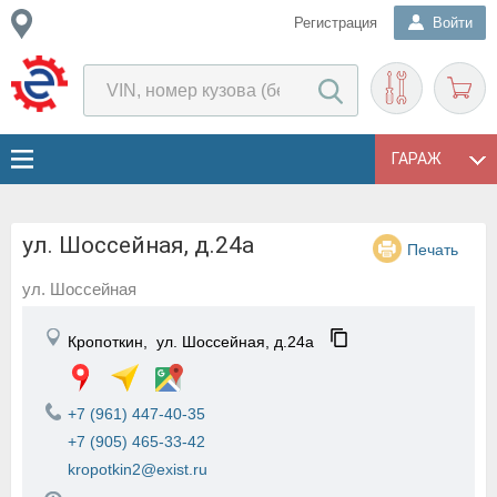
Регистрация
Войти
ГАРАЖ
ул. Шоссейная, д.24а
Печать
ул. Шоссейная
Кропоткин,
ул. Шоссейная, д.24а
+7 (961) 447-40-35
+7 (905) 465-33-42
kropotkin2@exist.ru