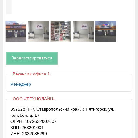
Зарегистрироваться
Вакансии офиса 1
менеджер
ООО «ТЕХНОЛАЙН»
357528, РФ, Ставропольский край, г. Пятигорск, ул.
Кочубея, д. 17
ОГРН: 1072632002607
КПП: 263201001
ИНН: 2632085299