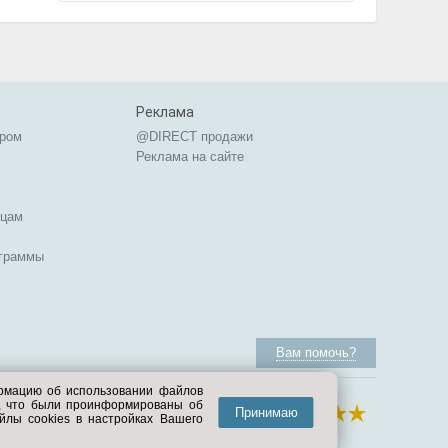
Реклама
ером
@DIRECT продажи
Реклама на сайте
ицам
ограммы
Вам помочь?
ормацию об использовании файлов
е, что были проинформированы об
Принимаю
йлы cookies в настройках Вашего