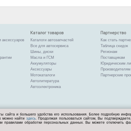
Каталог товаров
Партнерство
и аксессуаров
Каталоги автозапчастей
Как стать партн
Все для автосервиса
Таблица скидок
Шины, диски
Регионам
арантии
Масла и ГСМ
Поставщикам
Аккумуляторы
Юридическим л
Аксессуары
Производителям
Мотокаталоги
Партнерские пр
Автолитература
Автоэлектроника
ты сайта и большего удобства его использования. Более подробную инф
ых можно найти
здесь
. Продолжая пользоваться сайтом, Вы подтверждает
ми правилами обработки персональных данных. Вы можете отключить фа