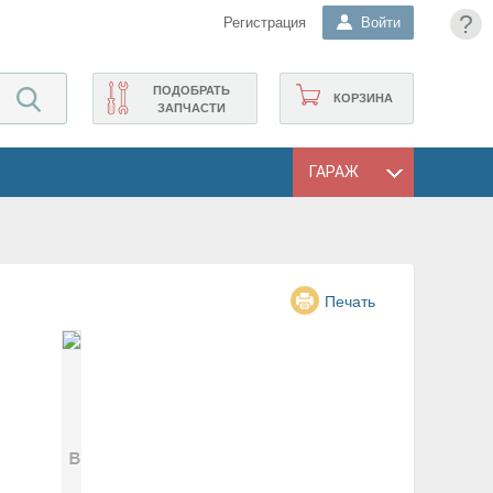
?
Регистрация
Войти
ПОДОБРАТЬ
КОРЗИНА
ЗАПЧАСТИ
ГАРАЖ
Печать