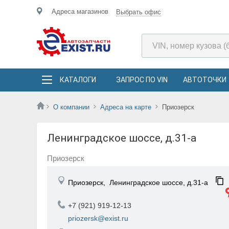
Адреса магазинов
Выбрать офис
КАТАЛОГИ
ЗАПРОС ПО VIN
АВТОТОЧКИ
О компании
Адреса на карте
Приозерск
Ленинградское шоссе, д.31-а
Приозерск
Приозерск,
Ленинградское шоссе, д.31-а
+7 (921) 919-12-13
priozersk@exist.ru