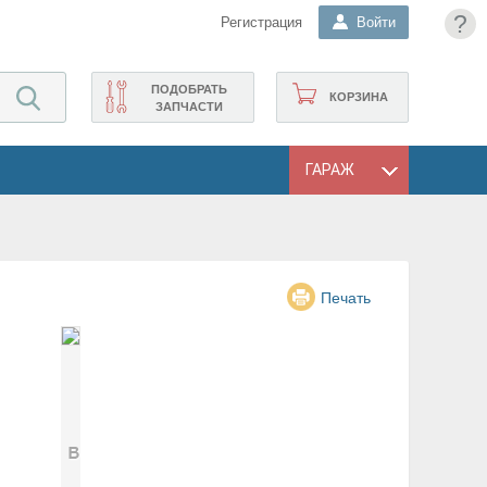
?
Регистрация
Войти
ПОДОБРАТЬ
КОРЗИНА
ЗАПЧАСТИ
ГАРАЖ
Печать