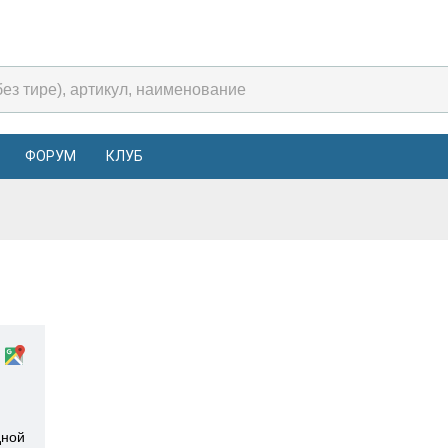
ФОРУМ
КЛУБ
дной