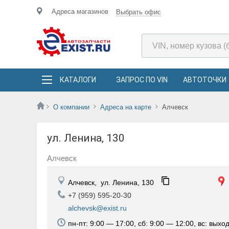
Адреса магазинов
Выбрать офис
КАТАЛОГИ
ЗАПРОС ПО VIN
АВТОТОЧКИ
О компании
Адреса на карте
Алчевск
ул. Ленина, 130
Алчевск
Алчевск,
ул. Ленина, 130
+7 (959) 595-20-30
alchevsk@exist.ru
пн-пт: 9:00 — 17:00, сб: 9:00 — 12:00, вс: выхо