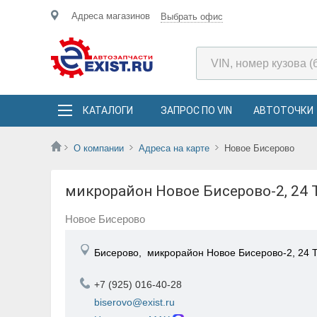
Адреса магазинов
Выбрать офис
КАТАЛОГИ
ЗАПРОС ПО VIN
АВТОТОЧКИ
О компании
Адреса на карте
Новое Бисерово
микрорайон Новое Бисерово-2, 24 
Новое Бисерово
Бисерово,
микрорайон Новое Бисерово-2, 24 
+7 (925) 016-40-28
biserovo@exist.ru