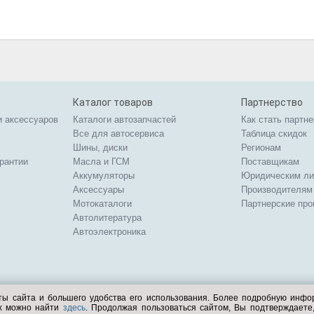
Каталог товаров
Партнерство
и аксессуаров
Каталоги автозапчастей
Как стать партн
Все для автосервиса
Таблица скидок
Шины, диски
Регионам
арантии
Масла и ГСМ
Поставщикам
Аккумуляторы
Юридическим л
Аксессуары
Производителям
Мотокаталоги
Партнерские пр
Автолитература
Автоэлектроника
ты сайта и большего удобства его использования. Более подробную инф
ых можно найти
здесь
. Продолжая пользоваться сайтом, Вы подтверждает