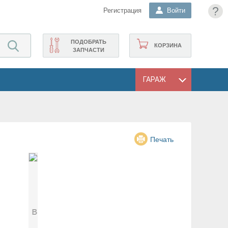
?
Регистрация
Войти
ПОДОБРАТЬ
КОРЗИНА
ЗАПЧАСТИ
ГАРАЖ
Печать