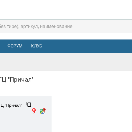
ФОРУМ
КЛУБ
ТЦ "Причал"
ТЦ "Причал"