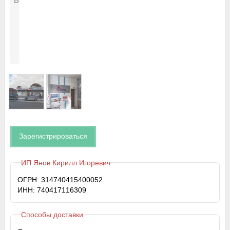
Зарегистрироваться
ИП Янов Кирилл Игоревич
ОГРН: 314740415400052
ИНН: 740417116309
Способы доставки