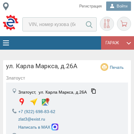
Регистрация
Войти
ГАРАЖ
ул. Карла Маркса, д.26А
Печать
Златоуст
Златоуст,
ул. Карла Маркса, д.26А
+7 (922) 698-83-62
zlat3@exist.ru
Написать в MAX