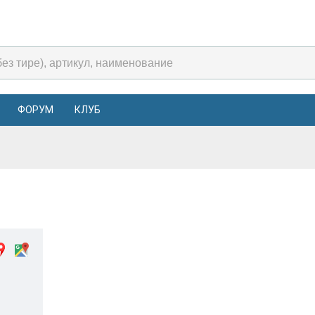
ФОРУМ
КЛУБ