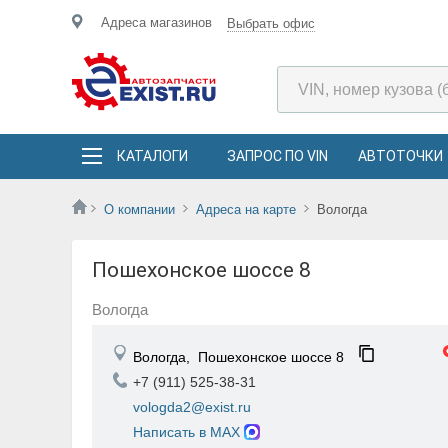
Адреса магазинов
Выбрать офис
КАТАЛОГИ
ЗАПРОС ПО VIN
АВТОТОЧКИ
О компании
Адреса на карте
Вологда
Пошехонское шоссе 8
Вологда
Вологда,
Пошехонское шоссе 8
+7 (911) 525-38-31
vologda2@exist.ru
Написать в MAX