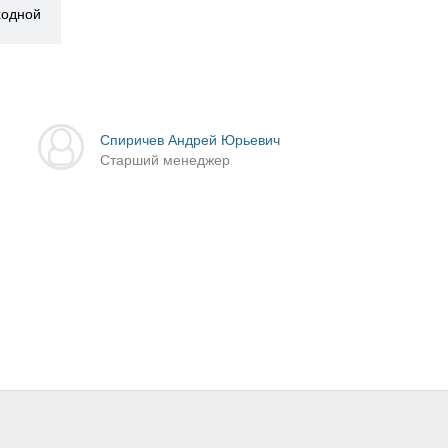
ыходной
Спиричев Андрей Юрьевич
Старший менеджер