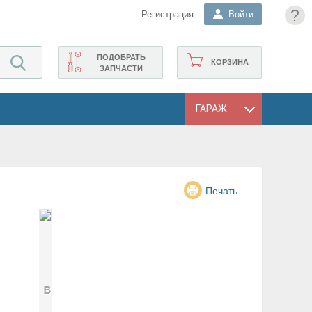
?
Регистрация
Войти
ПОДОБРАТЬ
КОРЗИНА
ЗАПЧАСТИ
ГАРАЖ
Печать