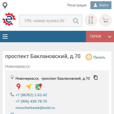
Регистрация
Войти
ГАРАЖ
проспект Баклановский, д.70
Печать
Новочеркасск
Новочеркасск,
проспект Баклановский, д.70
+7 (86352) 1-52-42
+7 (906) 439-78-75
novocherkassk@exist.ru