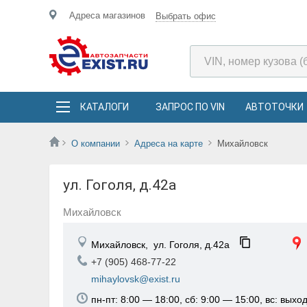
Адреса магазинов
Выбрать офис
КАТАЛОГИ
ЗАПРОС ПО VIN
АВТОТОЧКИ
О компании
Адреса на карте
Михайловск
ул. Гоголя, д.42а
Михайловск
Михайловск,
ул. Гоголя, д.42а
+7 (905) 468-77-22
mihaylovsk@exist.ru
пн-пт: 8:00 — 18:00, сб: 9:00 — 15:00, вс: выхо