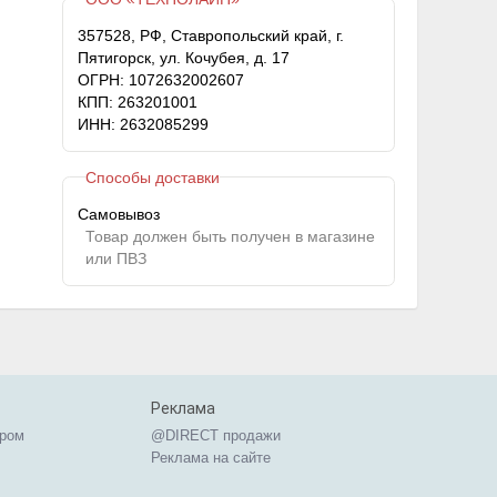
357528, РФ, Ставропольский край, г.
Пятигорск, ул. Кочубея, д. 17
ОГРН: 1072632002607
КПП: 263201001
ИНН: 2632085299
Способы доставки
Самовывоз
Товар должен быть получен в магазине
или ПВЗ
Реклама
ером
@DIRECT продажи
Реклама на сайте