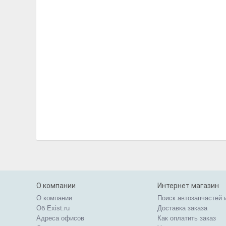
О компании
Интернет магазин
О компании
Поиск автозапчастей 
Об Exist.ru
Доставка заказа
Адреса офисов
Как оплатить заказ