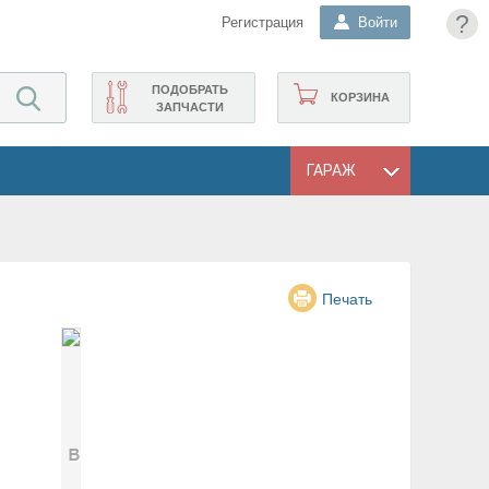
?
Регистрация
Войти
ПОДОБРАТЬ
КОРЗИНА
ЗАПЧАСТИ
ГАРАЖ
Печать