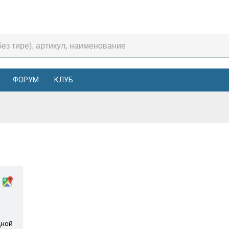
ФОРУМ
КЛУБ
дной