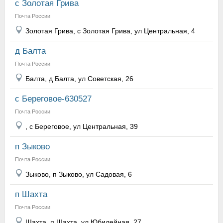
с Золотая Грива
Почта России
Золотая Грива, с Золотая Грива, ул Центральная, 4
д Балта
Почта России
Балта, д Балта, ул Советская, 26
с Береговое-630527
Почта России
, с Береговое, ул Центральная, 39
п Зыково
Почта России
Зыково, п Зыково, ул Садовая, 6
п Шахта
Почта России
Шахта, п Шахта, ул Юбилейная, 27