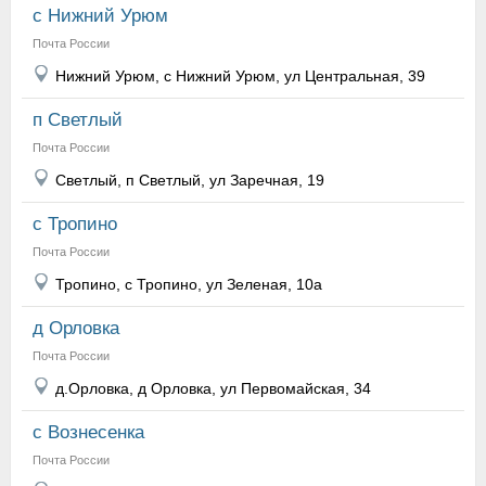
с Нижний Урюм
Почта России
Нижний Урюм, с Нижний Урюм, ул Центральная, 39
п Светлый
Почта России
Светлый, п Светлый, ул Заречная, 19
с Тропино
Почта России
Тропино, с Тропино, ул Зеленая, 10а
д Орловка
Почта России
д.Орловка, д Орловка, ул Первомайская, 34
с Вознесенка
Почта России