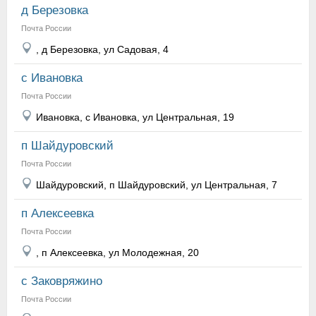
д Березовка
Почта России
, д Березовка, ул Садовая, 4
с Ивановка
Почта России
Ивановка, с Ивановка, ул Центральная, 19
п Шайдуровский
Почта России
Шайдуровский, п Шайдуровский, ул Центральная, 7
п Алексеевка
Почта России
, п Алексеевка, ул Молодежная, 20
с Заковряжино
Почта России