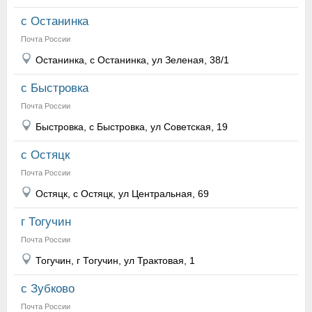
с Останинка
Почта России
Останинка, с Останинка, ул Зеленая, 38/1
с Быстровка
Почта России
Быстровка, с Быстровка, ул Советская, 19
с Остяцк
Почта России
Остяцк, с Остяцк, ул Центральная, 69
г Тогучин
Почта России
Тогучин, г Тогучин, ул Трактовая, 1
с Зубково
Почта России