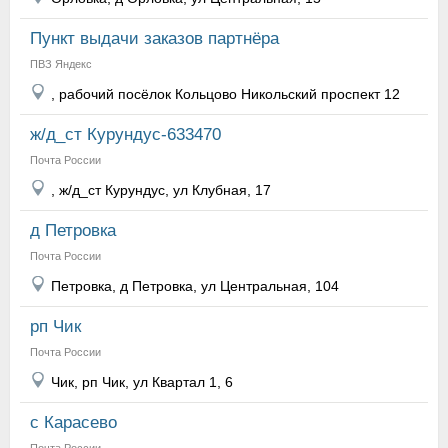
Пункт выдачи заказов партнёра
ПВЗ Яндекс
, рабочий посёлок Кольцово Никольский проспект 12
ж/д_ст Курундус-633470
Почта России
, ж/д_ст Курундус, ул Клубная, 17
д Петровка
Почта России
Петровка, д Петровка, ул Центральная, 104
рп Чик
Почта России
Чик, рп Чик, ул Квартал 1, 6
с Карасево