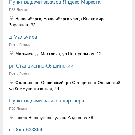
Пункт выдачи заказов Яндекс Маркета
ПВЗ Яндекс
Новосибирск, Новосибирск улица Владимира
Заровного 32
д Мальчиха
Почта России
Мальчиха, д Мальчиха, ул Центральная, 12
рп Станционно-Ояшинский
Почта России
Станционно-Ояшинский, рп Станционно-Ояшинский,
ул Коммунистическая, 44
Пункт выдачи заказов партнёра
ПВЗ Яндекс
, село Новолуговое улица Андреева 88
с Ояш-633364