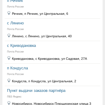
п Речник
Почта России
Речник, п Речник, ул Центральная, 6
с Лянино
Почта России
Лянино, с Лянино, ул Центральная, 40
с Криводановка
Почта России
Криводановка, с Криводановка, ул Садовая, 27А
п Кондусла
Почта России
Кондусла, п Кондусла, ул Центральная, 2
Пункт выдачи заказов партнёра
ПВЗ Яндекс
Новосибирск, Новосибирск Плющихинская улица 3