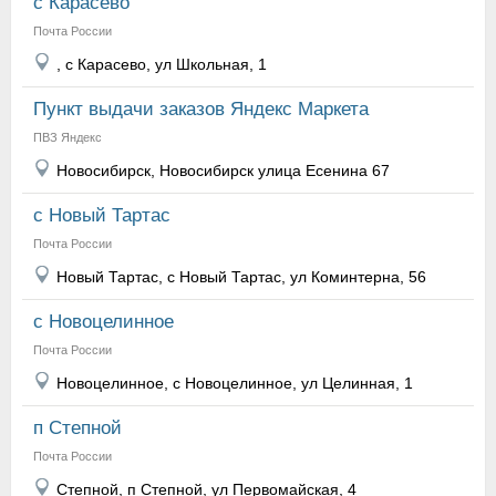
с Карасево
Почта России
, с Карасево, ул Школьная, 1
Пункт выдачи заказов Яндекс Маркета
ПВЗ Яндекс
Новосибирск, Новосибирск улица Есенина 67
с Новый Тартас
Почта России
Новый Тартас, с Новый Тартас, ул Коминтерна, 56
с Новоцелинное
Почта России
Новоцелинное, с Новоцелинное, ул Целинная, 1
п Степной
Почта России
Степной, п Степной, ул Первомайская, 4