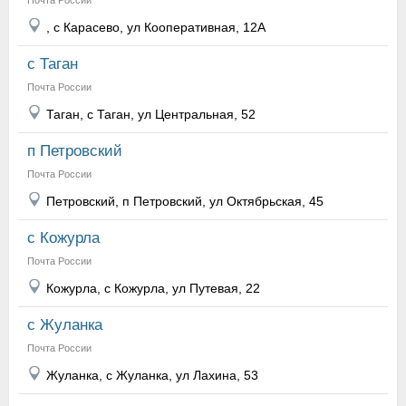
Почта России
, с Карасево, ул Кооперативная, 12А
с Таган
Почта России
Таган, с Таган, ул Центральная, 52
п Петровский
Почта России
Петровский, п Петровский, ул Октябрьская, 45
с Кожурла
Почта России
Кожурла, с Кожурла, ул Путевая, 22
с Жуланка
Почта России
Жуланка, с Жуланка, ул Лахина, 53