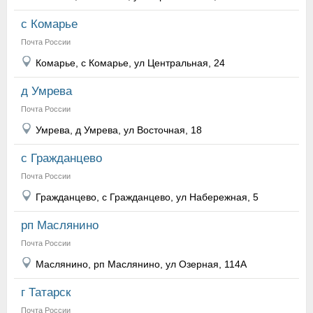
с Комарье
Почта России
Комарье, с Комарье, ул Центральная, 24
д Умрева
Почта России
Умрева, д Умрева, ул Восточная, 18
с Гражданцево
Почта России
Гражданцево, с Гражданцево, ул Набережная, 5
рп Маслянино
Почта России
Маслянино, рп Маслянино, ул Озерная, 114А
г Татарск
Почта России