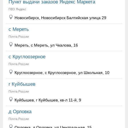
Пункт выдачи заказов Яндекс Маркета
ПВЗ Яндекс
Новосибирск, Новосибирск Балтийская улица 29
с Мереть
Почта России
Мереть, с Мереть, ул Чкалова, 16
с Круглоозерное
Почта России
Круглоозерное, с Круглоозерное, ул Школьная, 10
г Куйбышев
Почта России
Куйбышев, г Куйбышев, кв-л 11-й, 9
д Орловка
Почта России
Орловка, д Орловка, ул Центральная, 15