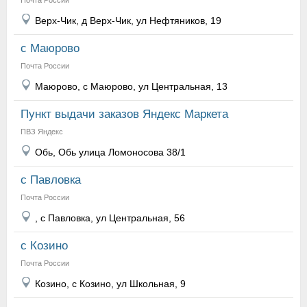
Почта России
Верх-Чик, д Верх-Чик, ул Нефтяников, 19
с Маюрово
Почта России
Маюрово, с Маюрово, ул Центральная, 13
Пункт выдачи заказов Яндекс Маркета
ПВЗ Яндекс
Обь, Обь улица Ломоносова 38/1
с Павловка
Почта России
, с Павловка, ул Центральная, 56
с Козино
Почта России
Козино, с Козино, ул Школьная, 9