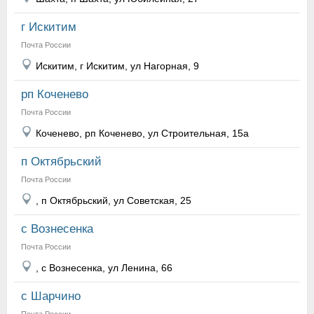
г Искитим
Почта России
Искитим, г Искитим, ул Нагорная, 9
рп Коченево
Почта России
Коченево, рп Коченево, ул Строительная, 15а
п Октябрьский
Почта России
, п Октябрьский, ул Советская, 25
с Вознесенка
Почта России
, с Вознесенка, ул Ленина, 66
с Шарчино