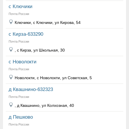
с Ключики
Почта России
Ключики, с Ключики, ул Кирова, 54
с Кирза-633290
Почта России
, с Кирза, ул Школьная, 30
с Новолокти
Почта России
Новолокти, с Новолокти, ул Советская, 5
д Квашнино-632323
Почта России
, д Квашнино, ул Колхозная, 40
д Пешково
Почта России