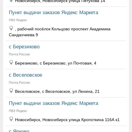
Новосибирск, Новосибирск улица Петухова 14
Пункт выдачи заказов Яндекс Маркета
ПВЗ Яндекс
, рабочий посёлок Кольцово проспект Академика
Сандахчиева 9
с Березиково
Почта России
Березиково, с Березиково, ул Почтовая, 4
с Веселовское
Почта России
Веселовское, с Веселовское, ул Ленина, 21
Пункт выдачи заказов Яндекс Маркета
ПВЗ Яндекс
Новосибирск, Новосибирск улица Кропоткина 116А к1
с Ярково