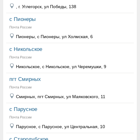
, г. Углегорск, ул Победы, 138
с Пионеры
Почта России
Пионеры, с Пионеры, ул Холмская, 6
с Никольское
Почта России
Никольское, с Никольское, ул Черемушки, 9
пгт Смирных
Почта России
Смирных, пгт Смирных, ул Маяковского, 11
с Парусное
Почта России
Парусное, с Парусное, ул Центральная, 10
с Стародубское