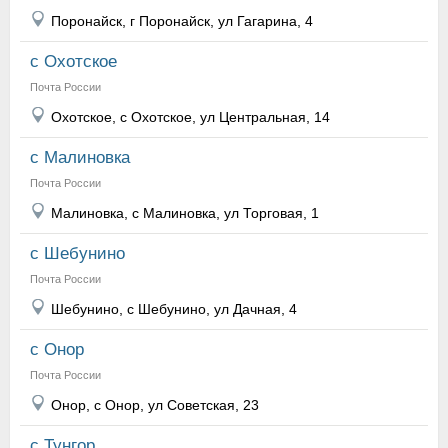
Поронайск, г Поронайск, ул Гагарина, 4
с Охотское
Почта России
Охотское, с Охотское, ул Центральная, 14
с Малиновка
Почта России
Малиновка, с Малиновка, ул Торговая, 1
с Шебунино
Почта России
Шебунино, с Шебунино, ул Дачная, 4
с Онор
Почта России
Онор, с Онор, ул Советская, 23
с Тунгор