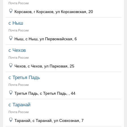
Почта России
Корсаков, г Корсаков, ул Корсаковская, 20
с Ныш
Почта России
Ныш, с Ныш, ул Первомайская, 6
с Чехов
Почта России
Чехов, с Чехов, ул Парковая, 25
с Третья Падь
Почта России
Третья Падь, с Третья Падь, , 44
с Таранай
Почта России
Таранай, с Таранай, ул Совхозная, 7