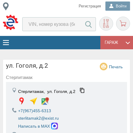
Регистрация
Войти
ГАРАЖ
ул. Гоголя, д.2
Печать
Стерлитамак
Стерлитамак,
ул. Гоголя, д.2
+7(967)455-6313
sterlitamak2@exist.ru
Написать в MAX