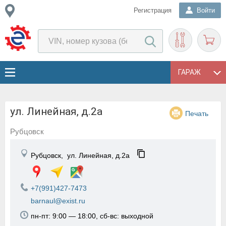
Регистрация
Войти
ГАРАЖ
ул. Линейная, д.2а
Печать
Рубцовск
Рубцовск,
ул. Линейная, д.2а
+7(991)427-7473
barnaul@exist.ru
пн-пт: 9:00 — 18:00, сб-вс: выходной