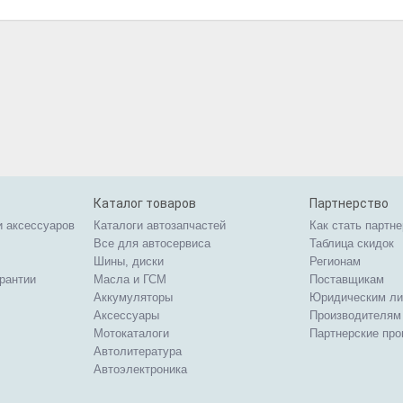
Каталог товаров
Партнерство
и аксессуаров
Каталоги автозапчастей
Как стать партн
Все для автосервиса
Таблица скидок
Шины, диски
Регионам
арантии
Масла и ГСМ
Поставщикам
Аккумуляторы
Юридическим л
Аксессуары
Производителям
Мотокаталоги
Партнерские пр
Автолитература
Автоэлектроника