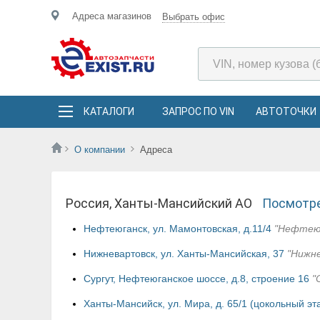
Адреса магазинов
Выбрать офис
КАТАЛОГИ
ЗАПРОС ПО VIN
АВТОТОЧКИ
О компании
Адреса
Россия, Ханты-Мансийский АО
Посмотре
Нефтеюганск, ул. Мамонтовская, д.11/4
"Нефтею
Нижневартовск, ул. Ханты-Мансийская, 37
"Нижн
Сургут, Нефтеюганское шоссе, д.8, строение 16
"
Ханты-Мансийск, ул. Мира, д. 65/1 (цокольный эта