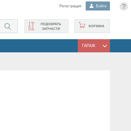
?
Регистрация
Войти
ПОДОБРАТЬ
КОРЗИНА
ЗАПЧАСТИ
ГАРАЖ