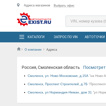
Адреса магазинов
Выбрать офис
КАТАЛОГИ
ЗАПРОС ПО VIN
АВТОТОЧКИ
О компании
Адреса
Россия, Смоленская область
Посмотреть
Смоленск, ул. Ново-Московская, д.15А
"на Ново-
Смоленск, Проспект Строителей, д.7Б
"Проспект
Смоленск, ул Нормандия-Неман, дом 31
"ул Нор