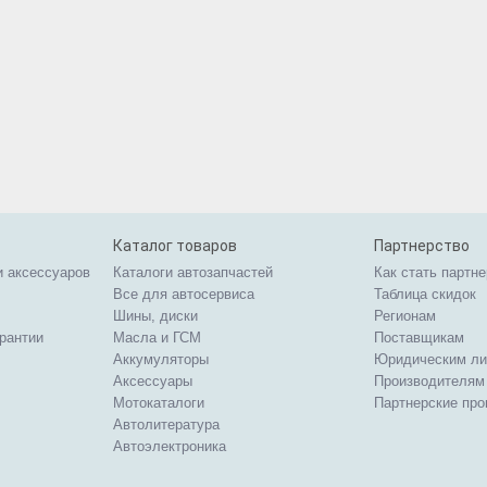
Каталог товаров
Партнерство
и аксессуаров
Каталоги автозапчастей
Как стать партн
Все для автосервиса
Таблица скидок
Шины, диски
Регионам
арантии
Масла и ГСМ
Поставщикам
Аккумуляторы
Юридическим л
Аксессуары
Производителям
Мотокаталоги
Партнерские пр
Автолитература
Автоэлектроника