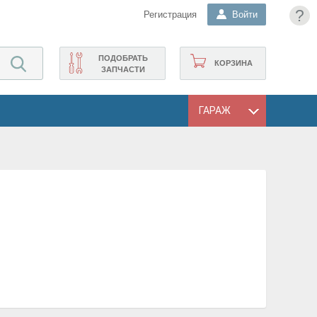
?
Регистрация
Войти
ПОДОБРАТЬ
КОРЗИНА
ЗАПЧАСТИ
ГАРАЖ