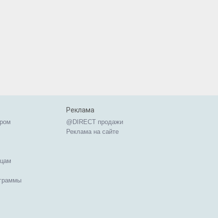
Реклама
ером
@DIRECT продажи
Реклама на сайте
ицам
ограммы