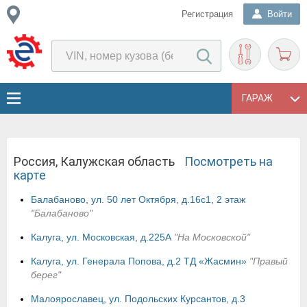
Регистрация
Войти
ГАРАЖ
Россия, Калужская область
Посмотреть на
карте
Балабаново, ул. 50 лет Октября, д.16с1, 2 этаж
"Балабаново"
Калуга, ул. Московская, д.225А
"На Московской"
Калуга, ул. Генерала Попова, д.2 ТД «Жасмин»
"Правый
берег"
Малоярославец, ул. Подольских Курсантов, д.3