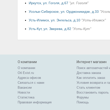
Иркутск, ул. Гоголя, д.67
"ул. Гоголя"
Усолье-Сибирское, ул. Орджоникидзе, д.33
"Усол
Усть-Илимск, ул. Энгельса, д.10
"Усть-Илимск"
Усть-Кут, ул. Зверева, д.82
"Усть-Кут"
О компании
Интернет магазин
О компании
Поиск автозапчастей 
Об Exist.ru
Доставка заказа
Адреса офисов
Как оплатить заказ
Связаться с нами
Условия возврата и г
Вакансии
Стать клиентом
Новости
Восстановить пароль
Статистика
Форумы
Правовая информация
Помощь