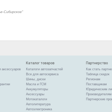
ье-Сибирское"
Каталог товаров
Партнерство
и аксессуаров
Каталоги автозапчастей
Как стать партн
Все для автосервиса
Таблица скидок
Шины, диски
Регионам
арантии
Масла и ГСМ
Поставщикам
Аккумуляторы
Юридическим л
Аксессуары
Производителям
Мотокаталоги
Партнерские пр
Автолитература
Автоэлектроника