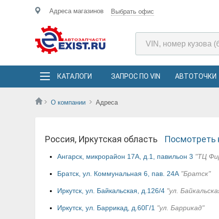
Адреса магазинов
Выбрать офис
КАТАЛОГИ
ЗАПРОС ПО VIN
АВТОТОЧКИ
О компании
Адреса
Россия, Иркутская область
Посмотреть 
Ангарск, микрорайон 17А, д.1, павильон 3
"ТЦ Фи
Братск, ул. Коммунальная 6, пав. 24А
"Братск"
Иркутск, ул. Байкальская, д.126/4
"ул. Байкальска
Иркутск, ул. Баррикад, д.60Г/1
"ул. Баррикад"