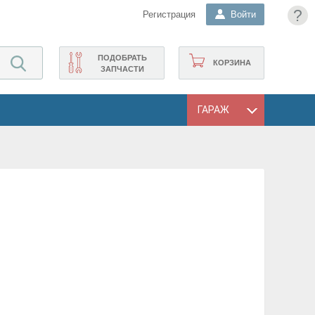
?
Регистрация
Войти
ПОДОБРАТЬ
КОРЗИНА
ЗАПЧАСТИ
ГАРАЖ