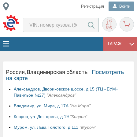
Регистрация
Войти
ГАРАЖ
Россия, Владимирская область
Посмотреть
на карте
Александров, Двориковское шоссе, д.15 (ТЦ «БУМ»
Павильон №27)
"Александров"
Владимир, ул. Мира, д.17А
"На Мира"
Ковров, ул. Дегтярева, д.19
"Ковров"
Муром, ул. Льва Толстого, д.111
"Муром"