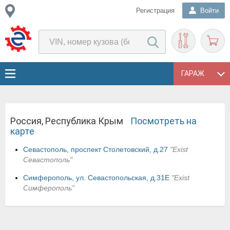
Регистрация
Войти
ГАРАЖ
Россия, Республика Крым
Посмотреть на
карте
Севастополь, проспект Столетовский, д.27
"Exist
Севастополь"
Симферополь, ул. Севастопольская, д.31Е
"Exist
Симферополь"