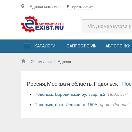
Адреса магазинов
Выбрать офис
КАТАЛОГИ
ЗАПРОС ПО VIN
АВТОТОЧКИ
О компании
Адреса
Россия, Москва и область, Подольск
Пос
Подольск, Бородинский бульвар, д.2
"Подольск"
Подольск, пр-кт Ленина, д. 150А
"пр-кт Ленина"