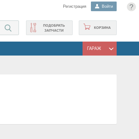
?
Регистрация
Войти
ПОДОБРАТЬ
КОРЗИНА
ЗАПЧАСТИ
ГАРАЖ