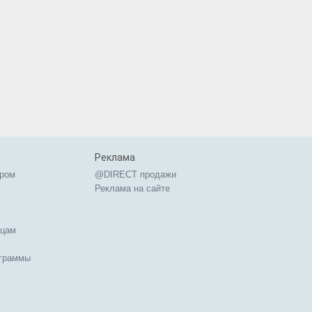
Реклама
ером
@DIRECT продажи
Реклама на сайте
ицам
ограммы