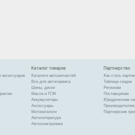
Каталог товаров
Партнерство
и аксессуаров
Каталоги автозапчастей
Как стать партн
Все для автосервиса
Таблица скидок
Шины, диски
Регионам
арантии
Масла и ГСМ
Поставщикам
Аккумуляторы
Юридическим л
Аксессуары
Производителям
Мотокаталоги
Партнерские пр
Автолитература
Автоэлектроника