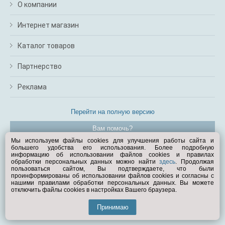
О компании
Интернет магазин
Каталог товаров
Партнерство
Реклама
Перейти на полную версию
Вам помочь?
Мы используем файлы cookies для улучшения работы сайта и
большего удобства его использования. Более подробную
© Exist.ru 1998—2026
информацию об использовании файлов cookies и правилах
обработки персональных данных можно найти
здесь
. Продолжая
пользоваться сайтом, Вы подтверждаете, что были
проинформированы об использовании файлов cookies и согласны с
нашими правилами обработки персональных данных. Вы можете
отключить файлы cookies в настройках Вашего браузера.
Принимаю