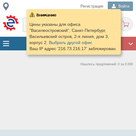
Регистрация
Войти
Цены указаны для офиса
"Василеостровский", Санкт-Петербург,
Васильевский остров, 2-я линия, дом 3,
корпус 2.
Выбрать другой офис
ГАРАЖ
Ваш IP адрес '216.73.216.17' заблокирован.
Нашлось предложений: 0 за 0.000