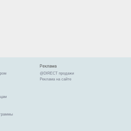
Реклама
ером
@DIRECT продажи
Реклама на сайте
ицам
ограммы