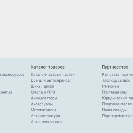
Каталог товаров
Партнерство
и аксессуаров
Каталоги автозапчастей
Как стать партн
Все для автосервиса
Таблица скидок
Шины, диски
Регионам
арантии
Масла и ГСМ
Поставщикам
Аккумуляторы
Юридическим л
Аксессуары
Производителям
Мотокаталоги
Наши склады
Автолитература
Партнерские пр
Автоэлектроника