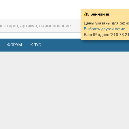
Цены указаны для офиса
Выбрать другой офис
Ваш IP адрес '216.73.2
ФОРУМ
КЛУБ