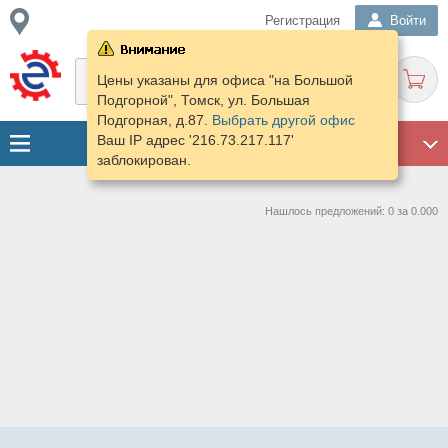
Регистрация
Войти
Цены указаны для офиса "на Большой
Подгорной", Томск, ул. Большая
Подгорная, д.87.
Выбрать другой офис
Ваш IP адрес '216.73.217.117'
ГАРАЖ
заблокирован.
Нашлось предложений: 0 за 0.000