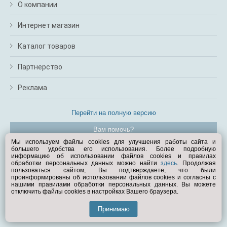
О компании
Интернет магазин
Каталог товаров
Партнерство
Реклама
Перейти на полную версию
Вам помочь?
Мы используем файлы cookies для улучшения работы сайта и
большего удобства его использования. Более подробную
© Exist.ru 1998—2026
информацию об использовании файлов cookies и правилах
обработки персональных данных можно найти
здесь
. Продолжая
пользоваться сайтом, Вы подтверждаете, что были
проинформированы об использовании файлов cookies и согласны с
нашими правилами обработки персональных данных. Вы можете
отключить файлы cookies в настройках Вашего браузера.
Принимаю