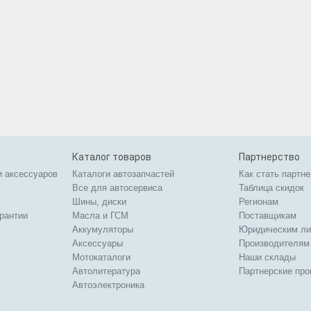
Каталог товаров
Партнерство
и аксессуаров
Каталоги автозапчастей
Как стать партн
Все для автосервиса
Таблица скидок
Шины, диски
Регионам
арантии
Масла и ГСМ
Поставщикам
Аккумуляторы
Юридическим л
Аксессуары
Производителям
Мотокаталоги
Наши склады
Автолитература
Партнерские пр
Автоэлектроника