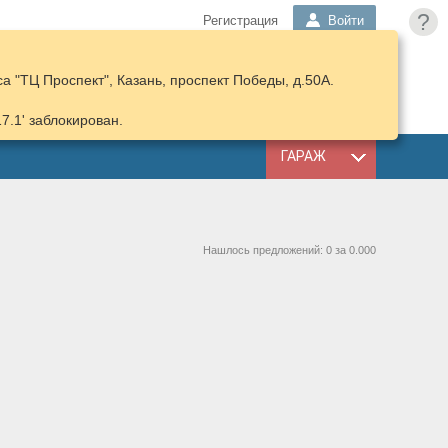
?
Регистрация
Войти
 "ТЦ Проспект", Казань, проспект Победы, д.50А.
ПОДОБРАТЬ
КОРЗИНА
ЗАПЧАСТИ
17.1' заблокирован.
ГАРАЖ
Нашлось предложений: 0 за 0.000