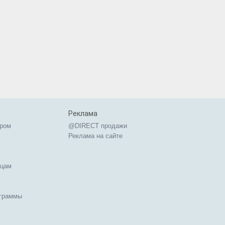
Реклама
ером
@DIRECT продажи
Реклама на сайте
ицам
ограммы