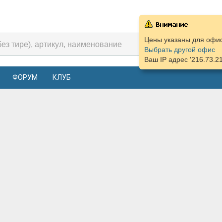
Цены указаны для офиса
Выбрать другой офис
Ваш IP адрес '216.73.2
ФОРУМ
КЛУБ