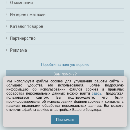
О компании
Интернет магазин
Каталог товаров
Партнерство
Реклама
Перейти на полную версию
Вам помочь?
Мы используем файлы cookies для улучшения работы сайта и
большего удобства его использования. Более подробную
© Exist.ru 1998—2026
информацию об использовании файлов cookies и правилах
обработки персональных данных можно найти
здесь
. Продолжая
пользоваться сайтом, Вы подтверждаете, что были
проинформированы об использовании файлов cookies и согласны с
нашими правилами обработки персональных данных. Вы можете
отключить файлы cookies в настройках Вашего браузера.
Принимаю