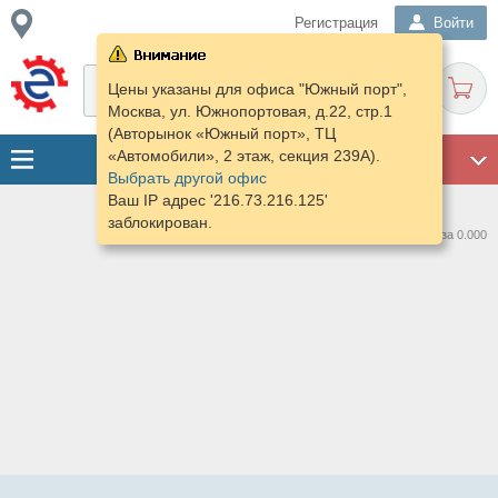
Регистрация
Войти
Цены указаны для офиса "Южный порт",
Москва, ул. Южнопортовая, д.22, стр.1
(Авторынок «Южный порт», ТЦ
«Автомобили», 2 этаж, секция 239А).
ГАРАЖ
Выбрать другой офис
Ваш IP адрес '216.73.216.125'
заблокирован.
Нашлось предложений: 0 за 0.000