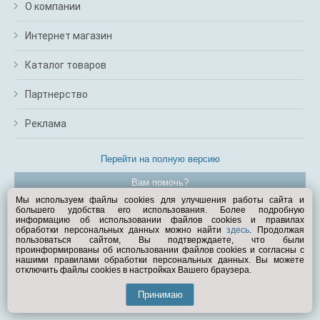
О компании
Интернет магазин
Каталог товаров
Партнерство
Реклама
Перейти на полную версию
Вам помочь?
Мы используем файлы cookies для улучшения работы сайта и
большего удобства его использования. Более подробную
© Exist.ru 1998—2026
информацию об использовании файлов cookies и правилах
обработки персональных данных можно найти
здесь
. Продолжая
пользоваться сайтом, Вы подтверждаете, что были
проинформированы об использовании файлов cookies и согласны с
нашими правилами обработки персональных данных. Вы можете
отключить файлы cookies в настройках Вашего браузера.
Принимаю