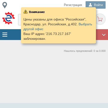
Регистрация
Войти
Цены указаны для офиса "Российская",
Краснодар, ул. Российская, д.402.
Выбрать
другой офис
Ваш IP адрес '216.73.217.167'
ГАРАЖ
заблокирован.
Нашлось предложений: 0 за 0.000