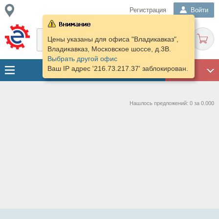
Регистрация
Войти
Цены указаны для офиса "Владикавказ",
Владикавказ, Московское шоссе, д.3В.
Выбрать другой офис
Ваш IP адрес '216.73.217.37' заблокирован.
ГАРАЖ
Нашлось предложений: 0 за 0.000