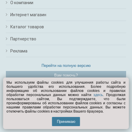
О компании
Интернет магазин
Каталог товаров
Партнерство
Реклама
Перейти на полную версию
Вам помочь?
Мы используем файлы cookies для улучшения работы сайта и
большего удобства его использования. Более подробную
© Exist.ru 1998—2026
информацию об использовании файлов cookies и правилах
обработки персональных данных можно найти
здесь
. Продолжая
пользоваться сайтом, Вы подтверждаете, что были
проинформированы об использовании файлов cookies и согласны с
нашими правилами обработки персональных данных. Вы можете
отключить файлы cookies в настройках Вашего браузера.
Принимаю