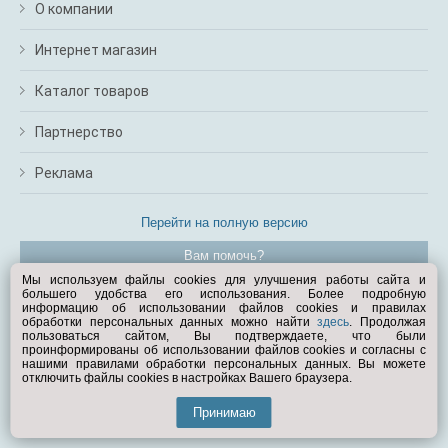
О компании
Интернет магазин
Каталог товаров
Партнерство
Реклама
Перейти на полную версию
Вам помочь?
Мы используем файлы cookies для улучшения работы сайта и
большего удобства его использования. Более подробную
© Exist.ru 1998—2026
информацию об использовании файлов cookies и правилах
обработки персональных данных можно найти
здесь
. Продолжая
пользоваться сайтом, Вы подтверждаете, что были
проинформированы об использовании файлов cookies и согласны с
нашими правилами обработки персональных данных. Вы можете
отключить файлы cookies в настройках Вашего браузера.
Принимаю