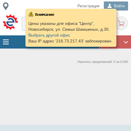
Регистрация
Войти
Цены указаны для офиса "Центр",
Новосибирск, ул. Семьи Шамшиных, д.30.
Выбрать другой офис
Ваш IP адрес '216.73.217.43' заблокирован.
ГАРАЖ
Нашлось предложений: 0 за 0.000