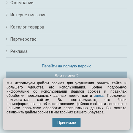
О компании
Интернет магазин
Каталог товаров
Партнерство
Реклама
Перейти на полную версию
Вам помочь?
Мы используем файлы cookies для улучшения работы сайта и
большего удобства его использования. Более подробную
© Exist.ru 1998—2026
информацию об использовании файлов cookies и правилах
обработки персональных данных можно найти
здесь
. Продолжая
пользоваться сайтом, Вы подтверждаете, что были
проинформированы об использовании файлов cookies и согласны с
нашими правилами обработки персональных данных. Вы можете
отключить файлы cookies в настройках Вашего браузера.
Принимаю