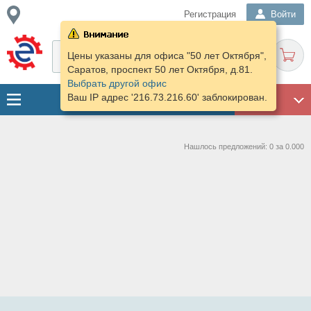
Регистрация
Войти
Цены указаны для офиса "50 лет Октября",
Саратов, проспект 50 лет Октября, д.81.
Выбрать другой офис
Ваш IP адрес '216.73.216.60' заблокирован.
ГАРАЖ
Нашлось предложений: 0 за 0.000