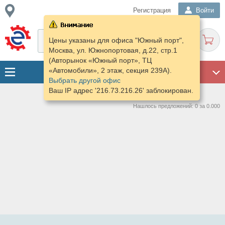
Регистрация
Войти
Цены указаны для офиса "Южный порт",
Москва, ул. Южнопортовая, д.22, стр.1
(Авторынок «Южный порт», ТЦ
«Автомобили», 2 этаж, секция 239А).
ГАРАЖ
Выбрать другой офис
Ваш IP адрес '216.73.216.26' заблокирован.
Нашлось предложений: 0 за 0.000