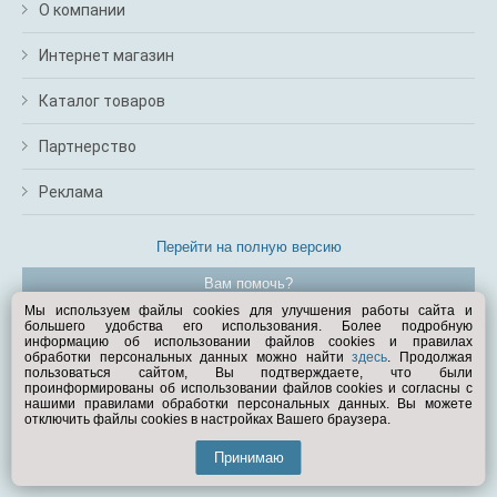
О компании
Интернет магазин
Каталог товаров
Партнерство
Реклама
Перейти на полную версию
Вам помочь?
Мы используем файлы cookies для улучшения работы сайта и
большего удобства его использования. Более подробную
© Exist.ru 1998—2026
информацию об использовании файлов cookies и правилах
обработки персональных данных можно найти
здесь
. Продолжая
пользоваться сайтом, Вы подтверждаете, что были
проинформированы об использовании файлов cookies и согласны с
нашими правилами обработки персональных данных. Вы можете
отключить файлы cookies в настройках Вашего браузера.
Принимаю