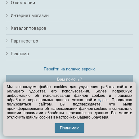
О компании
Интернет магазин
Каталог товаров
Партнерство
Реклама
Перейти на полную версию
Вам помочь?
Мы используем файлы cookies для улучшения работы сайта и
большего удобства его использования. Более подробную
© Exist.ru 1998—2026
информацию об использовании файлов cookies и правилах
обработки персональных данных можно найти
здесь
. Продолжая
пользоваться сайтом, Вы подтверждаете, что были
проинформированы об использовании файлов cookies и согласны с
нашими правилами обработки персональных данных. Вы можете
отключить файлы cookies в настройках Вашего браузера.
Принимаю