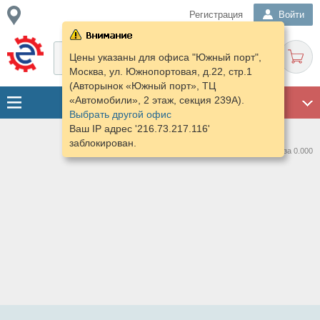
Регистрация
Войти
Цены указаны для офиса "Южный порт",
Москва, ул. Южнопортовая, д.22, стр.1
(Авторынок «Южный порт», ТЦ
«Автомобили», 2 этаж, секция 239А).
ГАРАЖ
Выбрать другой офис
Ваш IP адрес '216.73.217.116'
заблокирован.
Нашлось предложений: 0 за 0.000