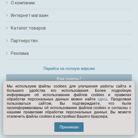
О компании
Интернет магазин
Каталог товаров
Партнерство
Реклама
Перейти на полную версию
Вам помочь?
Мы используем файлы cookies для улучшения работы сайта и
большего удобства его использования. Более подробную
© Exist.ru 1998—2026
информацию об использовании файлов cookies и правилах
обработки персональных данных можно найти
здесь
. Продолжая
пользоваться сайтом, Вы подтверждаете, что были
проинформированы об использовании файлов cookies и согласны с
нашими правилами обработки персональных данных. Вы можете
отключить файлы cookies в настройках Вашего браузера.
Принимаю