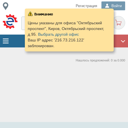
Регистрация
Войти
Цены указаны для офиса "Октябрьский
проспект", Киров, Октябрьский проспект,
д.95.
Выбрать другой офис
Ваш IP адрес '216.73.216.122'
ГАРАЖ
заблокирован.
Нашлось предложений: 0 за 0.000