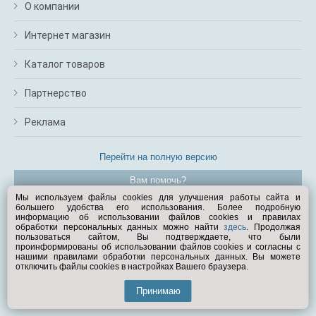
О компании
Интернет магазин
Каталог товаров
Партнерство
Реклама
Перейти на полную версию
Вам помочь?
Мы используем файлы cookies для улучшения работы сайта и
большего удобства его использования. Более подробную
© Exist.ru 1998—2026
информацию об использовании файлов cookies и правилах
обработки персональных данных можно найти
здесь
. Продолжая
пользоваться сайтом, Вы подтверждаете, что были
проинформированы об использовании файлов cookies и согласны с
нашими правилами обработки персональных данных. Вы можете
отключить файлы cookies в настройках Вашего браузера.
Принимаю