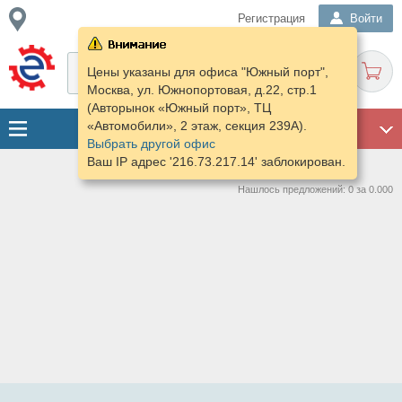
Регистрация
Войти
Цены указаны для офиса "Южный порт",
Москва, ул. Южнопортовая, д.22, стр.1
(Авторынок «Южный порт», ТЦ
«Автомобили», 2 этаж, секция 239А).
ГАРАЖ
Выбрать другой офис
Ваш IP адрес '216.73.217.14' заблокирован.
Нашлось предложений: 0 за 0.000