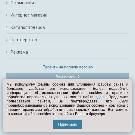
О компании
Интернет магазин
Каталог товаров
Партнерство
Реклама
Перейти на полную версию
Вам помочь?
Мы используем файлы cookies для улучшения работы сайта и
большего удобства его использования. Более подробную
© Exist.ru 1998—2026
информацию об использовании файлов cookies и правилах
обработки персональных данных можно найти
здесь
. Продолжая
пользоваться сайтом, Вы подтверждаете, что были
проинформированы об использовании файлов cookies и согласны с
нашими правилами обработки персональных данных. Вы можете
отключить файлы cookies в настройках Вашего браузера.
Принимаю