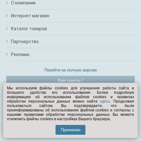
О компании
Интернет магазин
Каталог товаров
Партнерство
Реклама
Перейти на полную версию
Вам помочь?
Мы используем файлы cookies для улучшения работы сайта и
большего удобства его использования. Более подробную
© Exist.ru 1998—2026
информацию об использовании файлов cookies и правилах
обработки персональных данных можно найти
здесь
. Продолжая
пользоваться сайтом, Вы подтверждаете, что были
проинформированы об использовании файлов cookies и согласны с
нашими правилами обработки персональных данных. Вы можете
отключить файлы cookies в настройках Вашего браузера.
Принимаю