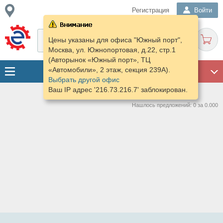
Регистрация
Войти
Цены указаны для офиса "Южный порт",
Москва, ул. Южнопортовая, д.22, стр.1
(Авторынок «Южный порт», ТЦ
«Автомобили», 2 этаж, секция 239А).
ГАРАЖ
Выбрать другой офис
Ваш IP адрес '216.73.216.7' заблокирован.
Нашлось предложений: 0 за 0.000