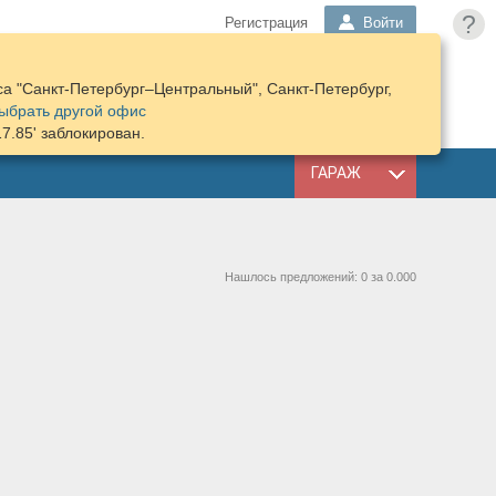
?
Регистрация
Войти
а "Санкт-Петербург–Центральный", Санкт-Петербург,
ПОДОБРАТЬ
КОРЗИНА
ыбрать другой офис
ЗАПЧАСТИ
17.85' заблокирован.
ГАРАЖ
Нашлось предложений: 0 за 0.000