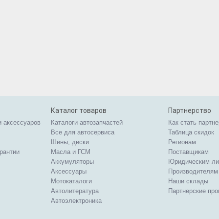
Каталог товаров
Партнерство
и аксессуаров
Каталоги автозапчастей
Как стать партн
Все для автосервиса
Таблица скидок
Шины, диски
Регионам
арантии
Масла и ГСМ
Поставщикам
Аккумуляторы
Юридическим л
Аксессуары
Производителям
Мотокаталоги
Наши склады
Автолитература
Партнерские пр
Автоэлектроника