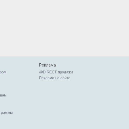
Реклама
ером
@DIRECT продажи
Реклама на сайте
ицам
ограммы