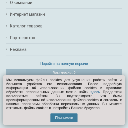
О компании
Интернет магазин
Каталог товаров
Партнерство
Реклама
Перейти на полную версию
Вам помочь?
Мы используем файлы cookies для улучшения работы сайта и
большего удобства его использования. Более подробную
© Exist.ru 1998—2026
информацию об использовании файлов cookies и правилах
обработки персональных данных можно найти
здесь
. Продолжая
пользоваться сайтом, Вы подтверждаете, что были
проинформированы об использовании файлов cookies и согласны с
нашими правилами обработки персональных данных. Вы можете
отключить файлы cookies в настройках Вашего браузера.
Принимаю