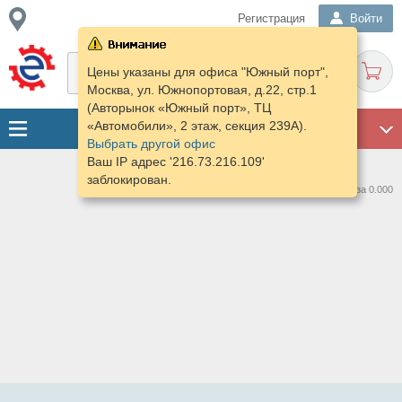
Регистрация
Войти
Цены указаны для офиса "Южный порт",
Москва, ул. Южнопортовая, д.22, стр.1
(Авторынок «Южный порт», ТЦ
«Автомобили», 2 этаж, секция 239А).
ГАРАЖ
Выбрать другой офис
Ваш IP адрес '216.73.216.109'
заблокирован.
Нашлось предложений: 0 за 0.000