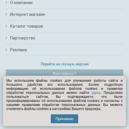
О компании
Интернет магазин
Каталог товаров
Партнерство
Реклама
Перейти на полную версию
Вам помочь?
Мы используем файлы cookies для улучшения работы сайта и
большего удобства его использования. Более подробную
© Exist.ru 1998—2026
информацию об использовании файлов cookies и правилах
обработки персональных данных можно найти
здесь
. Продолжая
пользоваться сайтом, Вы подтверждаете, что были
проинформированы об использовании файлов cookies и согласны с
нашими правилами обработки персональных данных. Вы можете
отключить файлы cookies в настройках Вашего браузера.
Принимаю