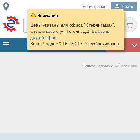
Регистрация
Войти
Цены указаны для офиса "Стерлитамак",
Стерлитамак, ул. Гоголя, д.2.
Выбрать
другой офис
Ваш IP адрес '216.73.217.70' заблокирован.
ГАРАЖ
Нашлось предложений: 0 за 0.000