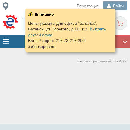
Регистрация
Войти
Цены указаны для офиса "Батайск",
Батайск, ул. Горького, д.111 к.2.
Выбрать
другой офис
Ваш IP адрес '216.73.216.200'
ГАРАЖ
заблокирован.
Нашлось предложений: 0 за 0.000