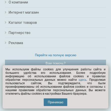
О компании
Интернет магазин
Каталог товаров
Партнерство
Реклама
Перейти на полную версию
Вам помочь?
Мы используем файлы cookies для улучшения работы сайта и
большего удобства его использования. Более подробную
© Exist.ru 1998—2026
информацию об использовании файлов cookies и правилах
обработки персональных данных можно найти
здесь
. Продолжая
пользоваться сайтом, Вы подтверждаете, что были
проинформированы об использовании файлов cookies и согласны с
нашими правилами обработки персональных данных. Вы можете
отключить файлы cookies в настройках Вашего браузера.
Принимаю